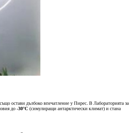
r също остави дълбоко впечатление у Пирес. В Лабораторията за
ловия до
-30°C
(симулиращи антарктически климат) и стана