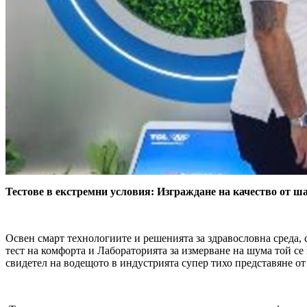
Тестове в екстремни условия: Изграждане на качество от ш
Освен смарт технологиите и решенията за здравословна среда, с
тест на комфорта и Лабораторията за измерване на шума той се
свидетел на водещото в индустрията супер тихо представяне от