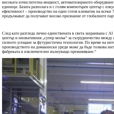
високата изчислителна мощност, автоматизираното оборудване
единици. Базата разполага и с голям компютърен център с изку
ефективност – производство на един готов климатик на всеки 
продължават да получават високо признание от глобалните пар
След като разгледа лично единствената в света захранвана с 
център и иновативния „супер мозък“ за сътрудничество между 
силното усещане за футуристична технология. По време на инте
производството на домакински уреди може да бъде толкова инт
фабриката в изключително вълнуващо преживяване.“