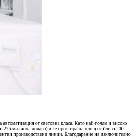
а автоматизация от световна класа. Като най-голям и високо
о 275 милиона долара) и се простира на площ от близо 200
игентни производствени линии. Благодарение на изключително