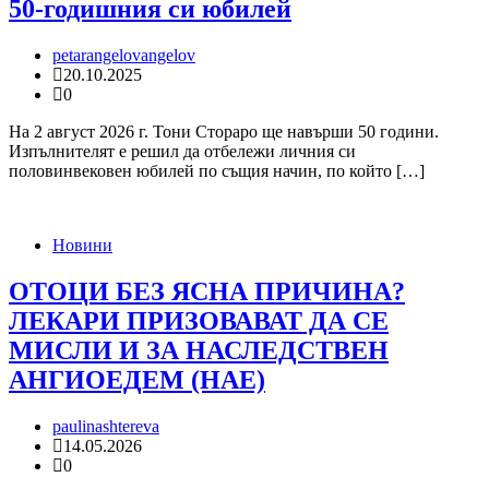
50-годишния си юбилей
petarangelovangelov
20.10.2025
0
На 2 август 2026 г. Тони Стораро ще навърши 50 години.
Изпълнителят е решил да отбележи личния си
половинвековен юбилей по същия начин, по който […]
Новини
ОТОЦИ БЕЗ ЯСНА ПРИЧИНА?
ЛЕКАРИ ПРИЗОВАВАТ ДА СЕ
МИСЛИ И ЗА НАСЛЕДСТВЕН
АНГИОЕДЕМ (НАЕ)
paulinashtereva
14.05.2026
0