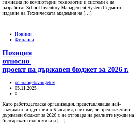
гимназия по компютърни технологии и системи е да
разработят School Inventory Management System Седмото
издание на Техническата академия на […]
Новини
Финанси
Позиция
относно
проект на държавен бюджет за 2026 г.
petarangelovangelov
05.11.2025
0
Като работодателска организация, представляваща най-
значимите индустрии в България, считаме, че предложеният
държавен бюджет за 2026 г. не отговаря на реалните нужди на
българската икономика и […]