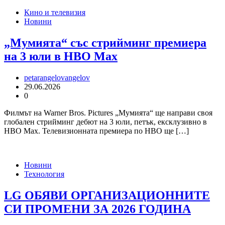
Кино и телевизия
Новини
„Мумията“ със стрийминг премиера
на 3 юли в HBO Max
petarangelovangelov
29.06.2026
0
Филмът на Warner Bros. Pictures „Мумията“ ще направи своя
глобален стрийминг дебют на 3 юли, петък, ексклузивно в
HBO Max. Телевизионната премиера по HBO ще […]
Новини
Технология
LG ОБЯВИ ОРГАНИЗАЦИОННИТЕ
СИ ПРОМЕНИ ЗА 2026 ГОДИНА