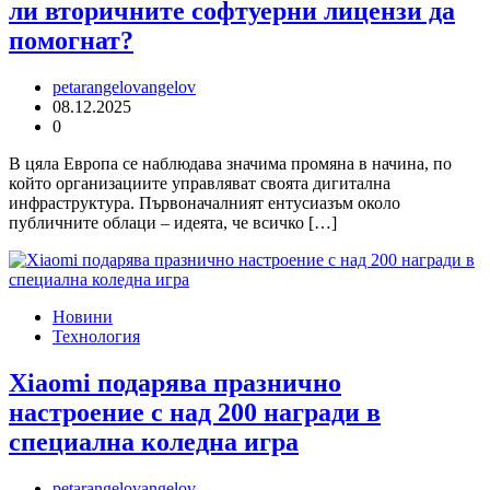
ли вторичните софтуерни лицензи да
помогнат?
petarangelovangelov
08.12.2025
0
В цяла Европа се наблюдава значима промяна в начина, по
който организациите управляват своята дигитална
инфраструктура. Първоначалният ентусиазъм около
публичните облаци – идеята, че всичко […]
Новини
Технология
Xiaomi подарява празнично
настроение с над 200 награди в
специална коледна игра
petarangelovangelov