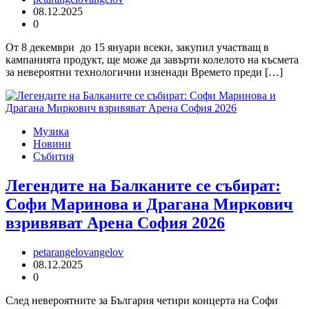
08.12.2025
0
От 8 декември до 15 януари всеки, закупил участващ в
кампанията продукт, ще може да завърти колелото на късмета
за невероятни технологични изненади Времето преди […]
Музика
Новини
Събития
Легендите на Балканите се събират:
Софи Маринова и Драгана Миркович
взривяват Арена София 2026
petarangelovangelov
08.12.2025
0
След невероятните за България четири концерта на Софи