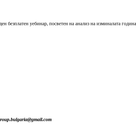
ен безплатен уебинар, посветен на анализ на изминалата година 
group.bulgaria@gmail.com