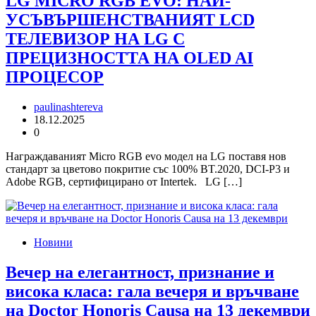
LG MICRO RGB EVO: НАЙ-
УСЪВЪРШЕНСТВАНИЯТ LCD
ТЕЛЕВИЗОР НА LG С
ПРЕЦИЗНОСТТА НА OLED AI
ПРОЦЕСОР
paulinashtereva
18.12.2025
0
Награждаваният Micro RGB evo модел на LG поставя нов
стандарт за цветово покритие със 100% BT.2020, DCI-P3 и
Adobe RGB, сертифицирано от Intertek. LG […]
Новини
Вечер на елегантност, признание и
висока класа: гала вечеря и връчване
на Doctor Honoris Causa на 13 декември