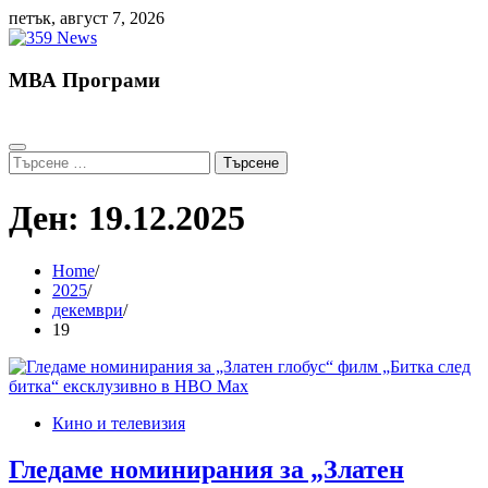
Skip
петък, август 7, 2026
to
content
МВА Програми
Търсене
за:
Ден:
19.12.2025
Home
2025
декември
19
Кино и телевизия
Гледаме номинирания за „Златен