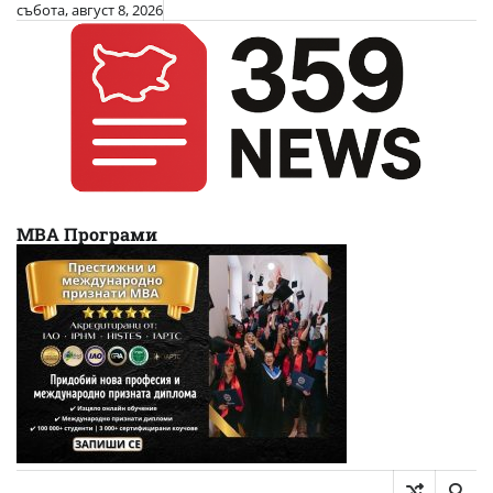
Skip
събота, август 8, 2026
to
content
МВА Програми