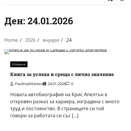
Ден:
24.01.2026
Home
2026
януари
24
Новини
Книга за успеха и среща с лично значение
Paulinashtereva
24.01.2026
0
Новата автобиография на Крис Апелтън е
откровен разказ за кариера, изградена с много
труд и постоянство. В страниците си той
говори за работата си със […]