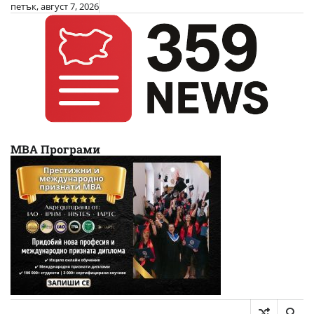
Skip
петък, август 7, 2026
to
content
МВА Програми