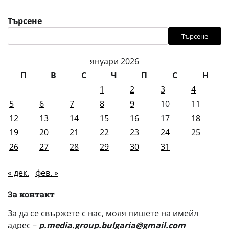
Търсене
Търсене
януари 2026
П
В
С
Ч
П
С
Н
1
2
3
4
5
6
7
8
9
10
11
12
13
14
15
16
17
18
19
20
21
22
23
24
25
26
27
28
29
30
31
« дек.
фев. »
За контакт
За да се свържете с нас, моля пишете на имейл
адрес –
p.media.group.bulgaria@gmail.com