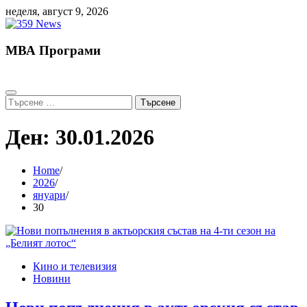
Skip
неделя, август 9, 2026
to
content
МВА Програми
Търсене
за:
Ден:
30.01.2026
Home
2026
януари
30
Кино и телевизия
Новини