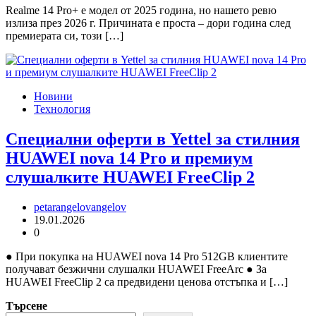
Realme 14 Pro+ е модел от 2025 година, но нашето ревю
излиза през 2026 г. Причината е проста – дори година след
премиерата си, този […]
Новини
Технология
Специални оферти в Yettel за стилния
HUAWEI nova 14 Pro и премиум
слушалките HUAWEI FreeClip 2
petarangelovangelov
19.01.2026
0
● При покупка на HUAWEI nova 14 Pro 512GB клиентите
получават безжични слушалки HUAWEI FreeArc ● За
HUAWEI FreeClip 2 са предвидени ценова отстъпка и […]
Търсене