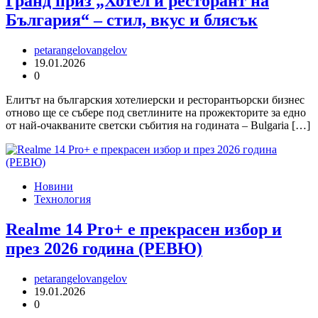
Гранд приз „Хотел и ресторант на
България“ – стил, вкус и блясък
petarangelovangelov
19.01.2026
0
Елитът на българския хотелиерски и ресторантьорски бизнес
отново ще се събере под светлините на прожекторите за едно
от най-очакваните светски събития на годината – Bulgaria […]
Новини
Технология
Realme 14 Pro+ е прекрасен избор и
през 2026 година (РЕВЮ)
petarangelovangelov
19.01.2026
0