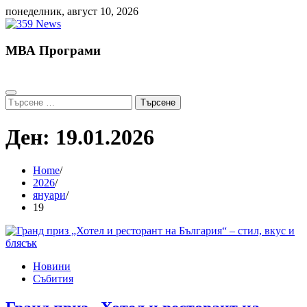
Skip
понеделник, август 10, 2026
to
content
МВА Програми
Търсене
за:
Ден:
19.01.2026
Home
2026
януари
19
Новини
Събития