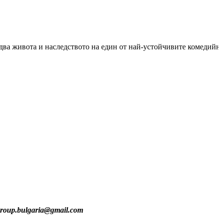
ва живота и наследството на един от най-устойчивите комедийн
group.bulgaria@gmail.com