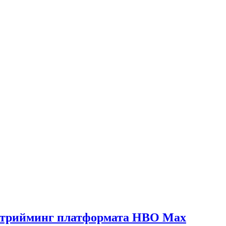
в стрийминг платформата HBO Max