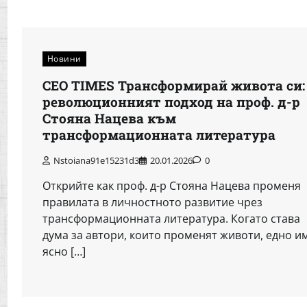
Новини
CEO TIMES Трансформирай живота си:
революционният подход на проф. д-р
Стояна Нацева към
трансформационната литература
Nstoiana91e15231d3
20.01.2026
0
Открийте как проф. д-р Стояна Нацева променя
правилата в личностното развитие чрез
трансформационната литература. Когато става
дума за автори, които променят животи, едно и
ясно […]