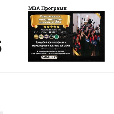
МВА Програми