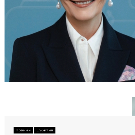
Новини
Събития