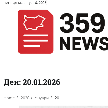
Skip
четвъртък, август 6, 2026
to
content
Ден:
20.01.2026
Home
2026
януари
20