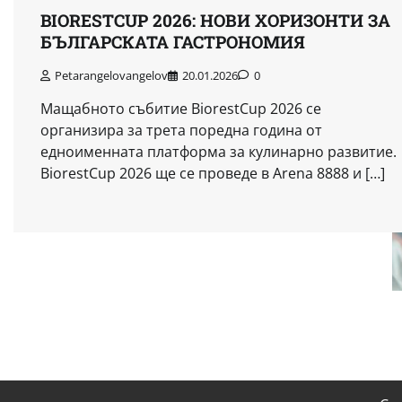
BIORESTCUP 2026: НОВИ ХОРИЗОНТИ ЗА
БЪЛГАРСКАТА ГАСТРОНОМИЯ
Petarangelovangelov
20.01.2026
0
Мащабното събитие BiorestCup 2026 се
организира за трета поредна година от
едноименната платформа за кулинарно развитие.
BiorestCup 2026 ще се проведе в Arena 8888 и […]