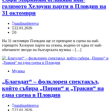
голямото Хелоуин парти в Пловдив на
31 октомври
paulinashtereva
22.01.2026
0
На 31 октомври Пловдив ще се превърне в сцена на най-
горещото Хелоуин парти на сезона, водено от една от най-
обичаните звезди на българската музика – […]
Музика
„Благодат“ – фолклорен спектакъл,
който събира „Пирин“ и „Тракия“ на
една сцена в Пловдив
paulinashtereva
22.01.2026