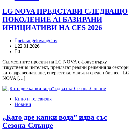
LG NOVA ПРЕДСТАВИ СЛЕДВАЩО
ПОКОЛЕНИЕ AI БАЗИРАНИ
ИНИЦИАТИВИ НА CES 2026
petarangelovangelov
22.01.2026
0
Съвместните проекти на LG NOVA с фокус върху
изкуствения интелект, предлагат реални решения за сектори
като здравеопазване, енергетика, малък и среден бизнес LG
NOVA […]
Кино и телевизия
Новини
„Като две капки вода” идва със
Сезона-Слънце