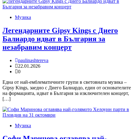
Музика
Легендарните Gipsy Kings с Диего
Балиардо идват в България за
незабравим концерт
paulinashtereva
22.01.2026
0
Една от най-емблематичните групи в световната музика –
Gipsy Kings, заедно с Диего Балиардо, един от основателите
на формацията, идват в България за изключителен концерт,
[…]
Музика
Софи Маринова оглавява най-