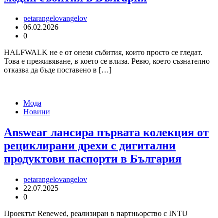
petarangelovangelov
06.02.2026
0
HALFWALK не е от онези събития, които просто се гледат.
Това е преживяване, в което се влиза. Ревю, което съзнателно
отказва да бъде поставено в […]
Мода
Новини
Answear лансира първата колекция от
рециклирани дрехи с дигитални
продуктови паспорти в България
petarangelovangelov
22.07.2025
0
Проектът Renewed, реализиран в партньорство с INTU