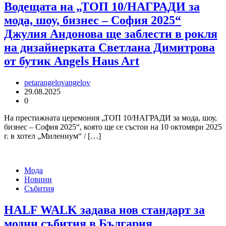
Водещата на „ТОП 10/НАГРАДИ за
мода, шоу, бизнес – София 2025“
Джулия Андонова ще заблести в рокля
на дизайнерката Светлана Димитрова
от бутик Angels Haus Art
petarangelovangelov
29.08.2025
0
На престижната церемония „ТОП 10/НАГРАДИ за мода, шоу,
бизнес – София 2025“, която ще се състои на 10 октомври 2025
г. в хотел „Милениум“ / […]
Мода
Новини
Събития
HALF WALK задава нов стандарт за
модни събития в България