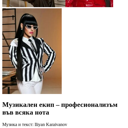
Музикален екип – професионализъм
във всяка нота
Музика и текст: Iliyan Karaivanov