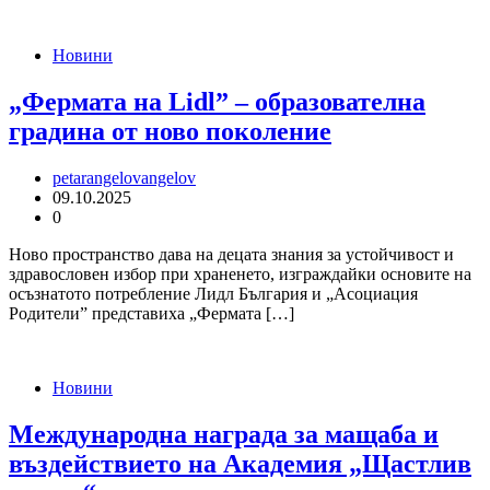
Новини
„Фeрмата на Lidl” – образователна
градина от ново поколение
petarangelovangelov
09.10.2025
0
Ново пространство дава на децата знания за устойчивост и
здравословен избор при храненето, изграждайки основите на
осъзнатото потребление Лидл България и „Асоциация
Родители” представиха „Фермата […]
Новини
Международна награда за мащаба и
въздействието на Академия „Щастлив