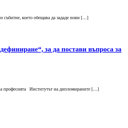
н събитие, което обещава да зададе нови […]
ефиниране“, за да постави въпроса за
е на професията Институтът на дипломираните […]