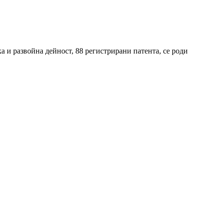
а и развойна дейност, 88 регистрирани патента, се роди