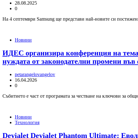
28.08.2025
0
На 4 септември Samsung ще представи най-новите си постижени
Новини
ИДЕС организира конференция на тема „
нуждата от законодателни промени във
petarangelovangelov
16.04.2026
0
Събитието е част от програмата за честване на ключови за о
Новини
Технология
Devialet Devialet Phantom Ultimate: Ев