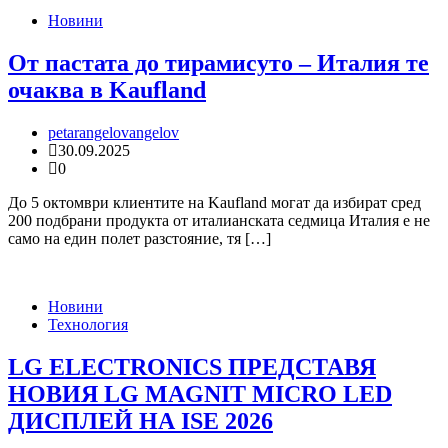
Новини
От пастата до тирамисуто – Италия те
очаква в Kaufland
petarangelovangelov
30.09.2025
0
До 5 октомври клиентите на Kaufland могат да избират сред
200 подбрани продукта от италианската седмица Италия е не
само на един полет разстояние, тя […]
Новини
Технология
LG ELECTRONICS ПРЕДСТАВЯ
НОВИЯ LG MAGNIT MICRO LED
ДИСПЛЕЙ НА ISE 2026