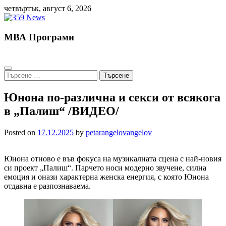
Skip
четвъртък, август 6, 2026
to
content
МВА Програми
Търсене
за:
Юнона по-различна и секси от всякога
в „Палиш“ /ВИДЕО/
Posted on
17.12.2025
by
petarangelovangelov
Юнона отново е във фокуса на музикалната сцена с най-новия
си проект „Палиш“. Парчето носи модерно звучене, силна
емоция и онази характерна женска енергия, с която Юнона
отдавна е разпознаваема.