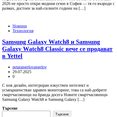
2026 не просто откри модния сезон в София — тя го възроди с
размах, достоен за най-силните години на […]
Новини
Технология
Samsung Galaxy Watch8 и Samsung
Galaxy Watch8 Classic вече се продават
в Yettel
petarangelovangelov
29.07.2025
0
С нов дизайн, интегриран изкуствен интелект и
усъвършенстван здравен мониторинг, това са най-добрите
смартчасовници на бранда досега Новите смартчасовници
Samsung Galaxy Watch8 и Samsung Galaxy […]
Търсене
Търсене