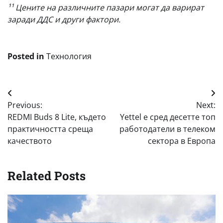
¹¹ Цените на различните пазари могат да варират
заради ДДС и други фактори.
Posted in
Технология
Навигация
Previous:
Next:
REDMI Buds 8 Lite, където
Yettel е сред десетте топ
практичността среща
работодатели в телеком
качеството
сектора в Европа
Related Posts