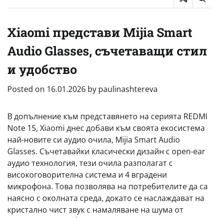
Xiaomi представи Mijia Smart
Audio Glasses, съчетаващи стил
и удобство
Posted on
16.01.2026
by
paulinashtereva
В допълнение към представянето на серията REDMI
Note 15, Xiaomi днес добави към своята екосистема
най-новите си аудио очила, Mijia Smart Audio
Glasses. Съчетавайки класически дизайн с open-ear
аудио технология, тези очила разполагат с
високоговорителна система и 4 вградени
микрофона. Това позволява на потребителите да са
наясно с околната среда, докато се наслаждават на
кристално чист звук с намаляване на шума от