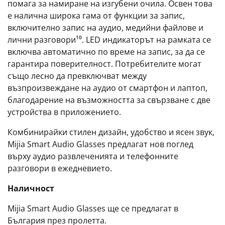
помага за намиране на изгубени очила. Освен това
е налична широка гама от функции за запис,
включително запис на аудио, медийни файлове и
лични разговори¹⁰. LED индикаторът на рамката се
включва автоматично по време на запис, за да се
гарантира поверителност. Потребителите могат
също лесно да превключват между
възпроизвеждане на аудио от смартфон и лаптоп,
благодарение на възможността за свързване с две
устройства в приложението.
Комбинирайки стилен дизайн, удобство и ясен звук,
Mijia Smart Audio Glasses предлагат нов поглед
върху аудио развлеченията и телефонните
разговори в ежедневието.
Наличност
Mijia Smart Audio Glasses ще се предлагат в
България през пролетта.