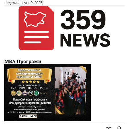
Skip
неделя, август 9, 2026
to
content
МВА Програми