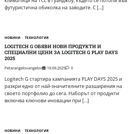
климатици на TCL в Гуанджоу, където се потопи във
футуристична обиколка на заводите. С […]
НОВИНИ
ТЕХНОЛОГИЯ
LOGITECH G ОБЯВИ НОВИ ПРОДУКТИ И
СПЕЦИАЛНИ ЦЕНИ ЗА LOGITECH G PLAY DAYS
2025
Petarangelovangelov
19.09.2025
0
Logitech G стартира кампанията PLAY DAYS 2025 и
разкри едно от най-значителните разширения на
своето портфолио до сега. Наборът от продукти
включва ключови иновации при […]
НОВИНИ
ТЕХНОЛОГИЯ