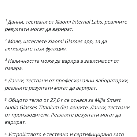
¹ Данни, тествани от Xiaomi Internal Labs, реалните
резултати могат да варират.
² Моля, изтеглете Xiaomi Glasses app, за да
активирате тази функция.
³ Наличността може да варира в зависимост от
пазара.
⁴ Данни, тествани от професионални лаборатории,
реалните резултати могат да варират.
⁵ Общото тегло от 27,6 г се отнася за Mijia Smart
Audio Glasses Titanium без лещите. Данни, тествани
от производителя. Реалните резултати могат да
варират.
⁶ Устройството е тествано и сертифицирано като