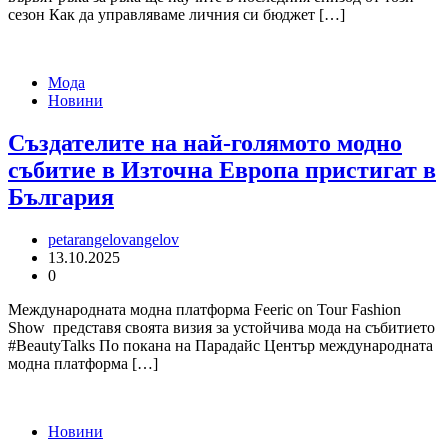
сезон Как да управляваме личния си бюджет […]
Мода
Новини
Създателите на най-голямото модно
събитие в Източна Европа пристигат в
България
petarangelovangelov
13.10.2025
0
Международната модна платформа Feeric on Tour Fashion
Show представя своята визия за устойчива мода на събитието
#BeautyTalks По покана на Парадайс Център международната
модна платформа […]
Новини